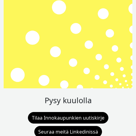
Pysy kuulolla
Tilaa Innokaupunkien uutiskirje
Seuraa meitä Linkedinissä