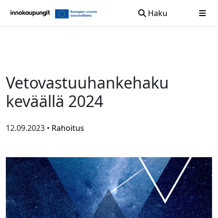
Haku
Siirry sisältöön
Vetovastuuhankehaku
keväällä 2024
12.09.2023 •
Rahoitus