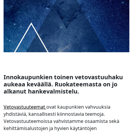
Innokaupunkien toinen vetovastuuhaku
aukeaa keväällä. Ruokateemasta on jo
alkanut hankevalmistelu.
Vetovastuuteemat
ovat kaupunkien vahvuuksia
yhdistäviä, kansallisesti kiinnostavia teemoja.
Vetovastuuteemoissa vahvistamme osaamista sekä
kehittämisalustojen ja hyvien käytäntöjen