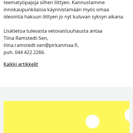
teematyöpajoja siihen liittyen. Kannustamme
innokaupunkilaisia käynnistämään myös omaa
ideointia hakuun liittyen jo nyt kuluvan syksyn aikana.
Lisätietoa tulevasta vetovastuuhausta antaa
Tiina Ramstedt-Sen,
tiina.ramstedt-sen@pirkanmaa.fi,
puh. 044 422 2266.
Kaikki artikkelit