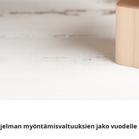
ohjelman myöntämisvaltuuksien jako vuodelle 