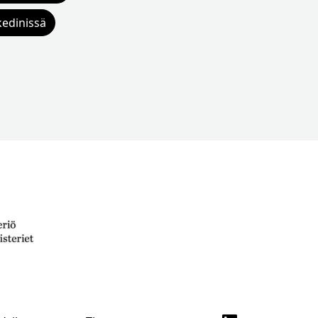
kedinissä