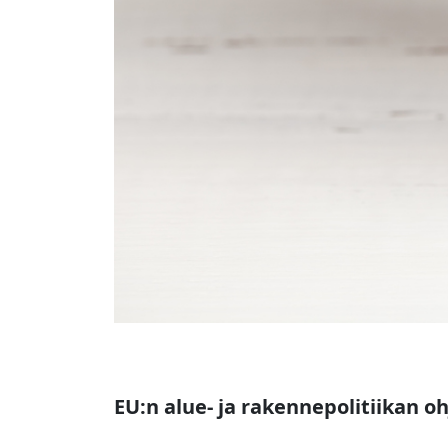
EU:n alue- ja rakennepolitiikan 