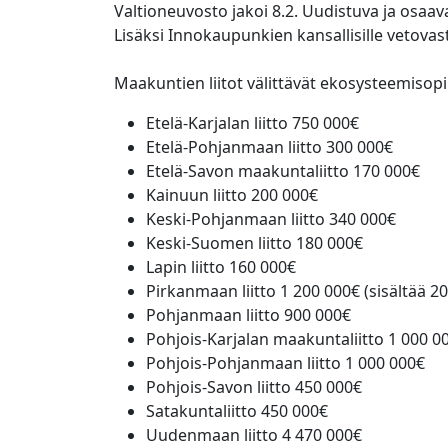
Valtioneuvosto jakoi 8.2. Uudistuva ja osa
Lisäksi Innokaupunkien kansallisille vetova
Maakuntien liitot välittävät ekosysteemisop
Etelä-Karjalan liitto 750 000€
Etelä-Pohjanmaan liitto 300 000€
Etelä-Savon maakuntaliitto 170 000€
Kainuun liitto 200 000€
Keski-Pohjanmaan liitto 340 000€
Keski-Suomen liitto 180 000€
Lapin liitto 160 000€
Pirkanmaan liitto 1 200 000€ (sisältää
Pohjanmaan liitto 900 000€
Pohjois-Karjalan maakuntaliitto 1 000 0
Pohjois-Pohjanmaan liitto 1 000 000€
Pohjois-Savon liitto 450 000€
Satakuntaliitto 450 000€
Uudenmaan liitto 4 470 000€