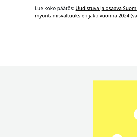
Lue koko päätös:
Uudistuva ja osaava Suomi
myöntämisvaltuuksien jako vuonna 2024 (val