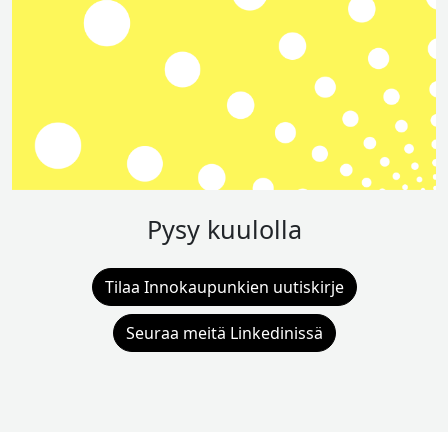
Pysy kuulolla
Tilaa Innokaupunkien uutiskirje
Seuraa meitä Linkedinissä