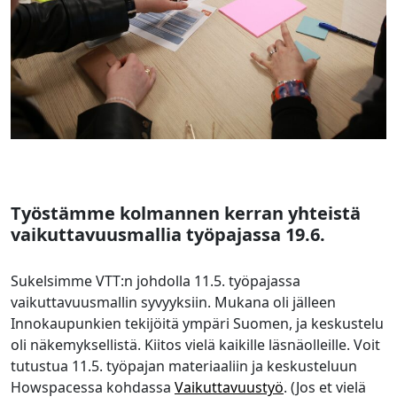
Työstämme kolmannen kerran yhteistä
vaikuttavuusmallia työpajassa 19.6.
Sukelsimme VTT:n johdolla 11.5. työpajassa
vaikuttavuusmallin syvyyksiin. Mukana oli jälleen
Innokaupunkien tekijöitä ympäri Suomen, ja keskustelu
oli näkemyksellistä. Kiitos vielä kaikille läsnäolleille. Voit
tutustua 11.5. työpajan materiaaliin ja keskusteluun
Howspacessa kohdassa
Vaikuttavuustyö
. (Jos et vielä