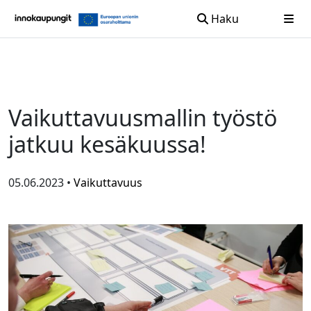
Haku
Siirry sisältöön
Vaikuttavuusmallin työstö
jatkuu kesäkuussa!
05.06.2023 •
Vaikuttavuus