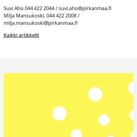
Suvi Aho 044 422 2044 / suvi.aho@pirkanmaa.fi
Milja Mansukoski, 044 422 2008 /
milja.mansukoski@pirkanmaa.fi
Kaikki artikkelit