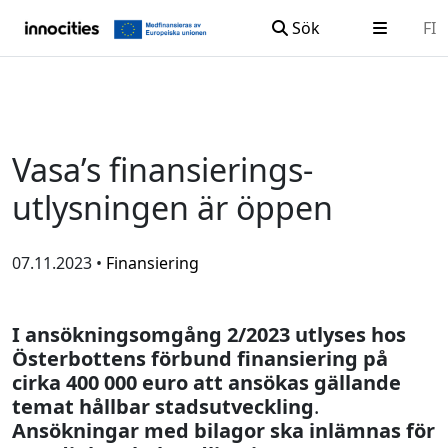
Sök
FI
Hoppa till innehållet
Vasa’s finansierings­­­­­­­­­­
utlysningen är öppen
07.11.2023 •
Finansiering
I ansökningsomgång 2/2023 utlyses hos
Österbottens förbund finansiering på
cirka 400 000 euro att ansökas gällande
temat hållbar stadsutveckling
.
Ansökningar med bilagor ska inlämnas för