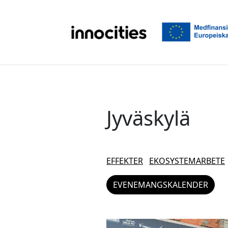
Hoppa till innehållet
Jyväskylä
EFFEKTER
EKOSYSTEMARBETE
EVENEMANGSKALENDER