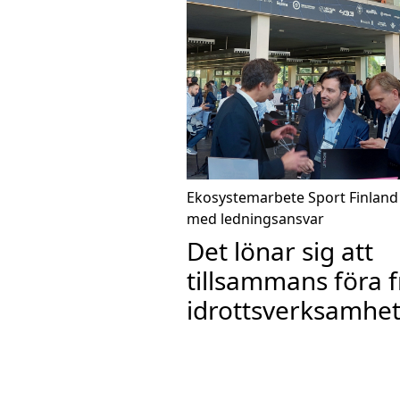
Ekosystemarbete
Sport Finland
med ledningsansvar
Det lönar sig att
tillsammans föra 
idrottsverksamhe