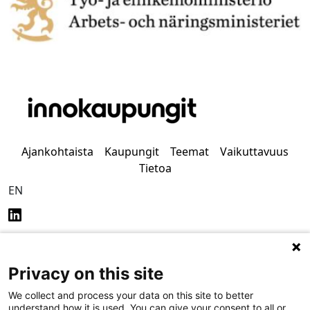
Ajankohtaista
Kaupungit
Teemat
Vaikuttavuus
Tietoa
EN
Privacy on this site
Tietosuoja
Saavutettavuus
We collect and process your data on this site to better
understand how it is used. You can give your consent to all or