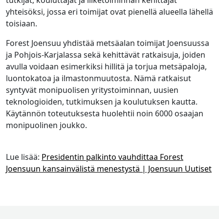
yhteisöksi, jossa eri toimijat ovat pienellä alueella lähellä
toisiaan.
Forest Joensuu yhdistää metsäalan toimijat Joensuussa
ja Pohjois-Karjalassa sekä kehittävät ratkaisuja, joiden
avulla voidaan esimerkiksi hillitä ja torjua metsäpaloja,
luontokatoa ja ilmastonmuutosta. Nämä ratkaisut
syntyvät monipuolisen yritystoiminnan, uusien
teknologioiden, tutkimuksen ja koulutuksen kautta.
Käytännön toteutuksesta huolehtii noin 6000 osaajan
monipuolinen joukko.
Lue lisää:
Presidentin palkinto vauhdittaa Forest
Joensuun kansainvälistä menestystä | Joensuun Uutiset