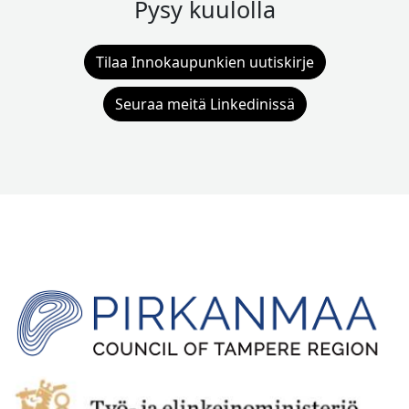
Pysy kuulolla
Tilaa Innokaupunkien uutiskirje
Seuraa meitä Linkedinissä