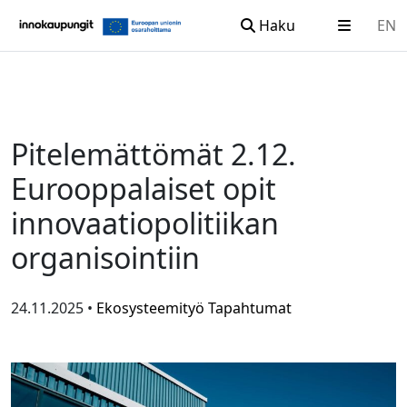
Haku
EN
Siirry sisältöön
Pitelemättömät 2.12.
Eurooppalaiset opit
innovaatiopolitiikan
organisointiin
24.11.2025 •
Ekosysteemityö
Tapahtumat