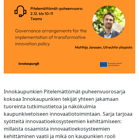
Innokaupunkien Pitelemättömät-puheenvuorosarja
kokoaa Innokaupunkien tekijät yhteen jakamaan
tuoreinta tutkimustietoa ja näkökulmia
kaupunkivetoiseen innovaatiotoimintaan. Sarja tarjoaa
syötteitä innovaatioekosysteemien kehittämiseen:
millaista osaamista innovaatioekosysteemien
kehittäminen vaatii ja mikä on kaupunkien rooli