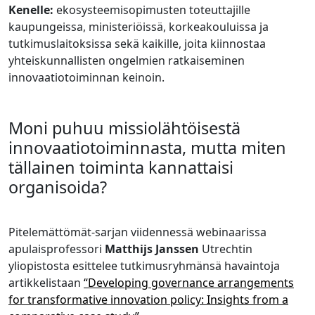
Kenelle:
ekosysteemisopimusten toteuttajille
kaupungeissa, ministeriöissä, korkeakouluissa ja
tutkimuslaitoksissa sekä kaikille, joita kiinnostaa
yhteiskunnallisten ongelmien ratkaiseminen
innovaatiotoiminnan keinoin.
Moni puhuu missiolähtöisestä
innovaatiotoiminnasta, mutta miten
tällainen toiminta kannattaisi
organisoida?
Pitelemättömät-sarjan viidennessä webinaarissa
apulaisprofessori
Matthijs Janssen
Utrechtin
yliopistosta esittelee tutkimusryhmänsä havaintoja
artikkelistaan
“Developing governance arrangements
for transformative innovation policy: Insights from a