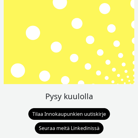
Pysy kuulolla
Tilaa Innokaupunkien uutiskirje
Seuraa meitä Linkedinissä