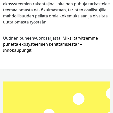
ekosysteemien rakentajina. Jokainen puhuja tarkastelee
teemaa omasta näkökulmastaan, tarjoten osallistujille
mahdollisuuden peilata omia kokemuksiaan ja oivaltaa
uutta omasta työstään.
Uutinen puheenvuorosarjasta:
Miksi tarvitsemme
puhetta ekosysteemien kehittämisestä? –
Innokaupungit