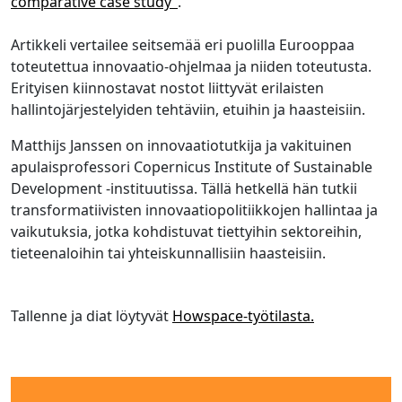
comparative case study”
.
Artikkeli vertailee seitsemää eri puolilla Eurooppaa
toteutettua innovaatio-ohjelmaa ja niiden toteutusta.
Erityisen kiinnostavat nostot liittyvät erilaisten
hallintojärjestelyiden tehtäviin, etuihin ja haasteisiin.
Matthijs Janssen on innovaatiotutkija ja vakituinen
apulaisprofessori Copernicus Institute of Sustainable
Development -instituutissa. Tällä hetkellä hän tutkii
transformatiivisten innovaatiopolitiikkojen hallintaa ja
vaikutuksia, jotka kohdistuvat tiettyihin sektoreihin,
tieteenaloihin tai yhteiskunnallisiin haasteisiin.
Tallenne ja diat löytyvät
Howspace-työtilasta.