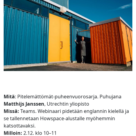
Mitä
: Pitelemättömät-puheenvuorosarja. Puhujana
Matthijs Janssen
, Utrechtin yliopisto
Missä:
Teams. Webinaari pidetään englannin kielellä ja
se tallennetaan Howspace-alustalle myöhemmin
katsottavaksi.
Milloin:
2.12. klo 10–11