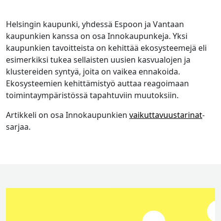
Helsingin kaupunki, yhdessä Espoon ja Vantaan
kaupunkien kanssa on osa Innokaupunkeja. Yksi
kaupunkien tavoitteista on kehittää ekosysteemejä eli
esimerkiksi tukea sellaisten uusien kasvualojen ja
klustereiden syntyä, joita on vaikea ennakoida.
Ekosysteemien kehittämistyö auttaa reagoimaan
toimintaympäristössä tapahtuviin muutoksiin.
Artikkeli on osa Innokaupunkien
vaikuttavuustarinat
-
sarjaa.