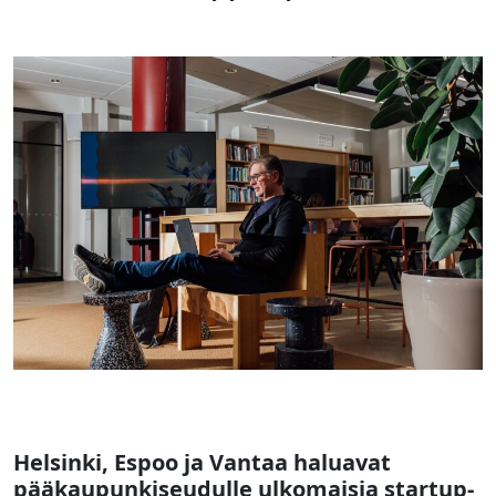
Helsinki, Espoo ja Vantaa haluavat
pääkaupunkiseudulle ulkomaisia startup-