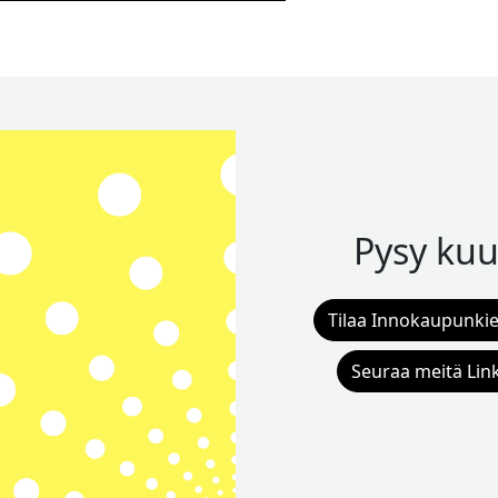
Pysy kuu
Tilaa Innokaupunkie
Seuraa meitä Lin