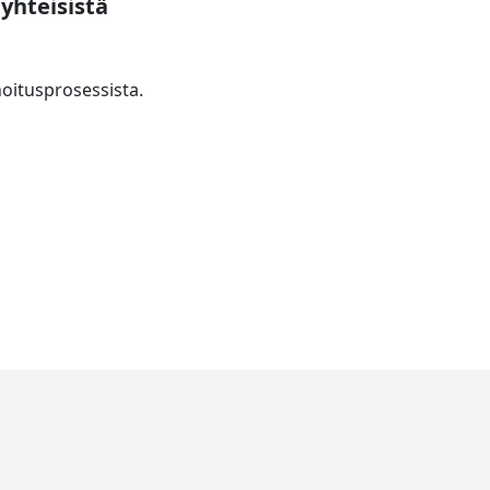
yhteisistä
oitusprosessista.