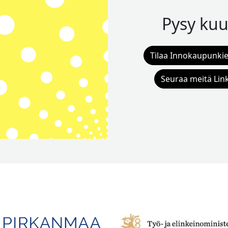
Pysy kuu
Tilaa Innokaupunkie
Seuraa meitä Lin