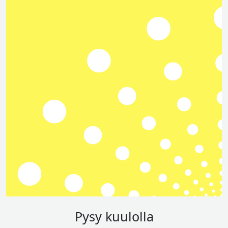
Pysy kuulolla