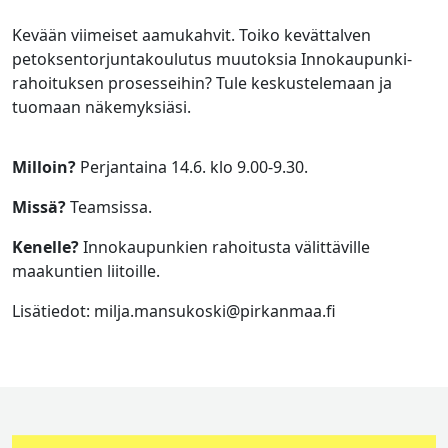
Kevään viimeiset aamukahvit. Toiko kevättalven
petoksentorjuntakoulutus muutoksia Innokaupunki-
rahoituksen prosesseihin? Tule keskustelemaan ja
tuomaan näkemyksiäsi.
Milloin?
Perjantaina 14.6. klo 9.00-9.30.
Missä?
Teamsissa.
Kenelle?
Innokaupunkien rahoitusta välittäville
maakuntien liitoille.
Lisätiedot: milja.mansukoski@pirkanmaa.fi