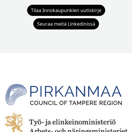
Tilaa Innokaupunkien uutiskirje
Seuraa meitä Linkedinissä