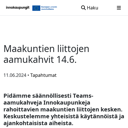
Haku
Siirry sisältöön
Maakuntien liittojen
aamukahvit 14.6.
11.06.2024 •
Tapahtumat
Pidämme säännöllisesti Teams-
aamukahveja Innokaupunkeja
rahoittavien maakuntien liittojen kesken.
Keskustelemme yhteisistä käytännöistä ja
ajankohtaisista aiheista.