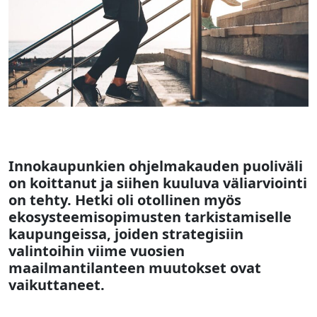
Innokaupunkien ohjelmakauden puoliväli
on koittanut ja siihen kuuluva väliarviointi
on tehty. Hetki oli otollinen myös
ekosysteemisopimusten tarkistamiselle
kaupungeissa, joiden strategisiin
valintoihin viime vuosien
maailmantilanteen muutokset ovat
vaikuttaneet.