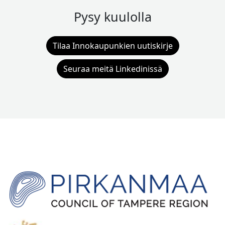
Pysy kuulolla
Tilaa Innokaupunkien uutiskirje
Seuraa meitä Linkedinissä