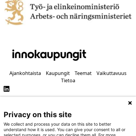
Ajankohtaista
Kaupungit
Teemat
Vaikuttavuus
Tietoa
Privacy on this site
Tietosuoja
Saavutettavuus
We collect and process your data on this site to better
understand how it is used. You can give your consent to all or
selected purposes, or you can decline them all. For more