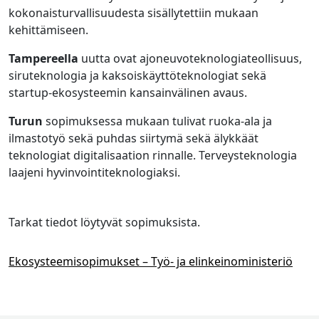
kokonaisturvallisuudesta sisällytettiin mukaan
kehittämiseen.
Tampereella
uutta ovat ajoneuvoteknologiateollisuus,
siruteknologia ja kaksoiskäyttöteknologiat sekä
startup-ekosysteemin kansainvälinen avaus.
Turun
sopimuksessa mukaan tulivat ruoka-ala ja
ilmastotyö sekä puhdas siirtymä sekä älykkäät
teknologiat digitalisaation rinnalle. Terveysteknologia
laajeni hyvinvointiteknologiaksi.
Tarkat tiedot löytyvät sopimuksista.
Ekosysteemisopimukset – Työ- ja elinkeinoministeriö