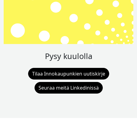
Pysy kuulolla
Tilaa Innokaupunkien uutiskirje
Seuraa meitä Linkedinissä