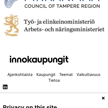
Ajankohtaista
Kaupungit
Teemat
Vaikuttavuus
Tietoa
Privacy on this site