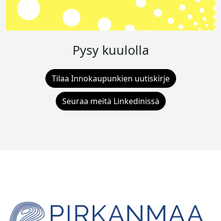
Pysy kuulolla
Tilaa Innokaupunkien uutiskirje
Seuraa meitä Linkedinissä