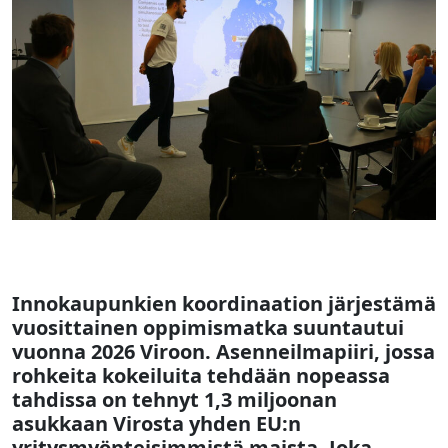
Innokaupunkien koordinaation järjestämä
vuosittainen oppimismatka suuntautui
vuonna 2026 Viroon. Asenneilmapiiri, jossa
rohkeita kokeiluita tehdään nopeassa
tahdissa on tehnyt 1,3 miljoonan
asukkaan Virosta yhden EU:n
yritysmyönteisimmistä maista. Joka