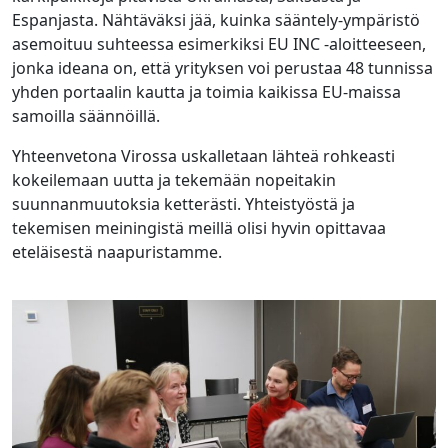
Espanjasta. Nähtäväksi jää, kuinka sääntely-ympäristö
asemoituu suhteessa esimerkiksi EU INC -aloitteeseen,
jonka ideana on, että yrityksen voi perustaa 48 tunnissa
yhden portaalin kautta ja toimia kaikissa EU-maissa
samoilla säännöillä.
Yhteenvetona Virossa uskalletaan lähteä rohkeasti
kokeilemaan uutta ja tekemään nopeitakin
suunnanmuutoksia ketterästi. Yhteistyöstä ja
tekemisen meiningistä meillä olisi hyvin opittavaa
eteläisestä naapuristamme.