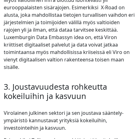
eurooppalaisten sisärajojen. Esimerkiksi X-Road on
alusta, joka mahdollistaa tietojen turvallisen vaihdon eri
järjestelmien ja toimijoiden välillä myös valtioiden
rajojen yli ja ilman, että dataa tarvitsee keskittää.
Luxemburgin Data Embassyn idea on, että Viron
kriittiset digitaaliset palvelut ja data voivat jatkaa
toimintaansa myös mahdollisissa kriiseissä eli Viro on
vienyt digitaalisen valtion rakenteensa toisen maan
sisälle.
3. Joustavuudesta rohkeutta
kokeiluihin ja kasvuun
Virolainen julkinen sektori ja sen joustava sääntely-
ympäristö kannustavat yrityksiä kokeiluihin,
investointeihin ja kasvuun.