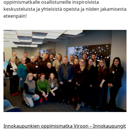
oppimismatkalle osallistuneille inspiroivista
keskusteluista ja yhteisistä opeista ja niiden jakamisesta
eteenpäin!
Innokaupunkien oppimismatka Viroon – Innokaupungit