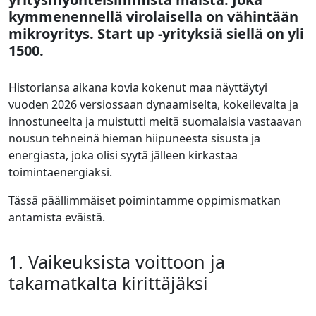
kymmenennellä virolaisella on vähintään
mikroyritys. Start up -yrityksiä siellä on yli
1500.
Historiansa aikana kovia kokenut maa näyttäytyi
vuoden 2026 versiossaan dynaamiselta, kokeilevalta ja
innostuneelta ja muistutti meitä suomalaisia vastaavan
nousun tehneinä hieman hiipuneesta sisusta ja
energiasta, joka olisi syytä jälleen kirkastaa
toimintaenergiaksi.
Tässä päällimmäiset poimintamme oppimismatkan
antamista eväistä.
1. Vaikeuksista voittoon ja
takamatkalta kirittäjäksi