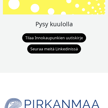
Pysy kuulolla
Tilaa Innokaupunkien uutiskirje
Seuraa meitä Linkedinissä