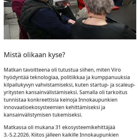
Mistä olikaan kyse?
Matkan tavoitteena oli tutustua siihen, miten Viro
hyödyntää teknologiaa, politiikkaa ja kumppanuuksia
kilpailukyvyn vahvistamiseksi, kuten startup- ja scaleup-
yritysten kansainvälistämiseksi. Samalla oli tarkoitus
tunnistaa konkreettisia keinoja Innokaupunkien
innovaatioekosysteemien kehittämiseksi ja
kansainvälistymisen tukemiseksi.
Matkassa oli mukana 31 ekosysteemikehittäjää
3.-5.2.2026. Kiitos jälleen kaikille Innokaupunkien