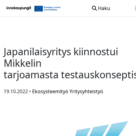
Haku
Siirry sisältöön
Japanilaisyritys kiinnostui
Mikkelin
tarjoamasta testauskonsepti
19.10.2022 •
Ekosysteemityö
Yritysyhteistyö