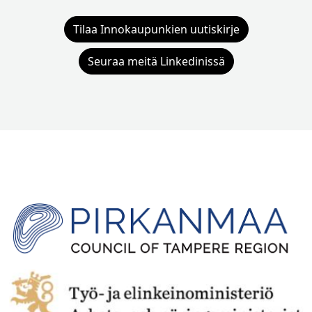
Tilaa Innokaupunkien uutiskirje
Seuraa meitä Linkedinissä