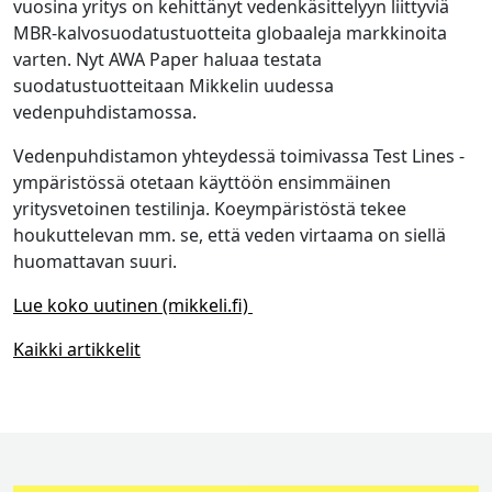
vuosina yritys on kehittänyt vedenkäsittelyyn liittyviä
MBR-kalvosuodatustuotteita globaaleja markkinoita
varten. Nyt AWA Paper haluaa testata
suodatustuotteitaan Mikkelin uudessa
vedenpuhdistamossa.
Vedenpuhdistamon yhteydessä toimivassa Test Lines -
ympäristössä otetaan käyttöön ensimmäinen
yritysvetoinen testilinja. Koeympäristöstä tekee
houkuttelevan mm. se, että veden virtaama on siellä
huomattavan suuri.
Lue koko uutinen (mikkeli.fi)
Kaikki artikkelit