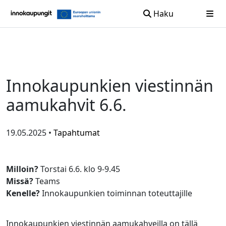
Haku
Siirry sisältöön
Innokaupunkien viestinnän
aamukahvit 6.6.
19.05.2025 •
Tapahtumat
Milloin?
Torstai 6.6. klo 9-9.45
Missä?
Teams
Kenelle?
Innokaupunkien toiminnan toteuttajille
Innokaupunkien viestinnän aamukahveilla on tällä