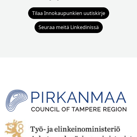
Tilaa Innokaupunkien uutiskirje
Seuraa meitä Linkedinissä