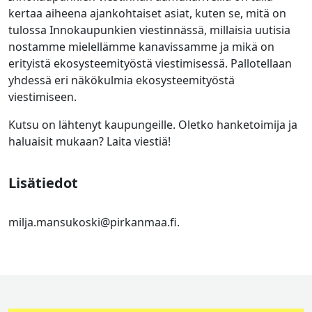
kertaa aiheena ajankohtaiset asiat, kuten se, mitä on
tulossa Innokaupunkien viestinnässä, millaisia uutisia
nostamme mielellämme kanavissamme ja mikä on
erityistä ekosysteemityöstä viestimisessä. Pallotellaan
yhdessä eri näkökulmia ekosysteemityöstä
viestimiseen.
Kutsu on lähtenyt kaupungeille. Oletko hanketoimija ja
haluaisit mukaan? Laita viestiä!
Lisätiedot
milja.mansukoski@pirkanmaa.fi.