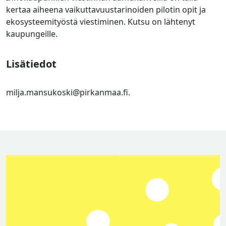
kertaa aiheena vaikuttavuustarinoiden pilotin opit ja
ekosysteemityöstä viestiminen. Kutsu on lähtenyt
kaupungeille.
Lisätiedot
milja.mansukoski@pirkanmaa.fi.