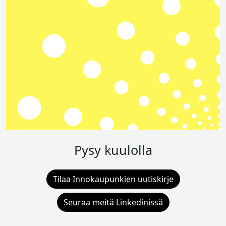
Pysy kuulolla
Tilaa Innokaupunkien uutiskirje
Seuraa meitä Linkedinissä