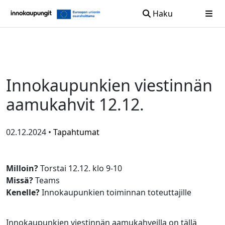
Haku
Siirry sisältöön
Innokaupunkien viestinnän
aamukahvit 12.12.
02.12.2024 •
Tapahtumat
Milloin?
Torstai 12.12. klo 9-10
Missä?
Teams
Kenelle?
Innokaupunkien toiminnan toteuttajille
Innokaupunkien viestinnän aamukahveilla on tällä