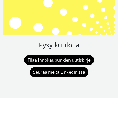
Pysy kuulolla
Tilaa Innokaupunkien uutiskirje
Seuraa meitä Linkedinissä