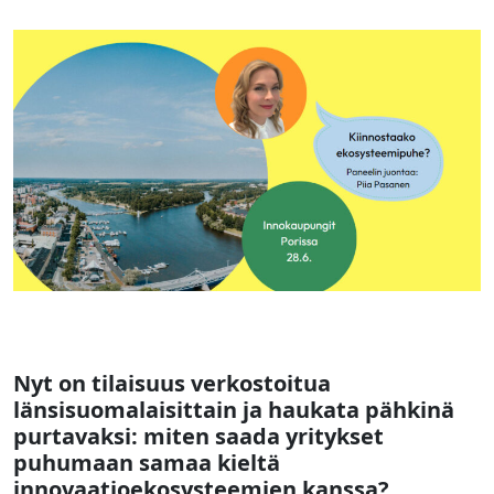
Nyt on tilaisuus verkostoitua
länsisuomalaisittain ja haukata pähkinä
purtavaksi: miten saada yritykset
puhumaan samaa kieltä
innovaatioekosysteemien kanssa?