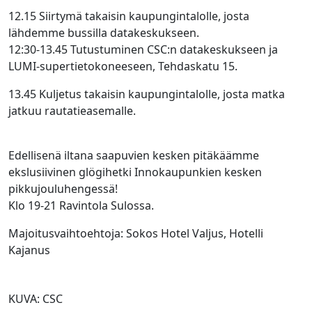
12.15 Siirtymä takaisin kaupungintalolle, josta
lähdemme bussilla datakeskukseen.
​12:30-13.45 Tutustuminen CSC:n datakeskukseen ja
LUMI-supertietokoneeseen, Tehdaskatu 15​.
13.45 Kuljetus takaisin kaupungintalolle, josta matka
jatkuu rautatieasemalle.​
Edellisenä iltana saapuvien kesken pitäkäämme
ekslusiivinen glögihetki Innokaupunkien kesken
pikkujouluhengessä!​
Klo 19-21 Ravintola Sulossa.
Majoitusvaihtoehtoja: Sokos Hotel Valjus, Hotelli
Kajanus​
KUVA: CSC