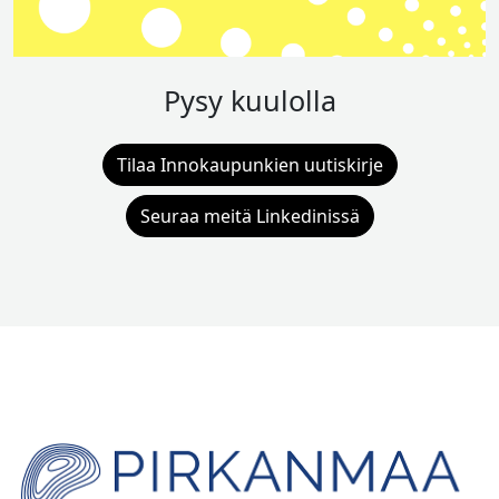
Pysy kuulolla
Tilaa Innokaupunkien uutiskirje
Seuraa meitä Linkedinissä