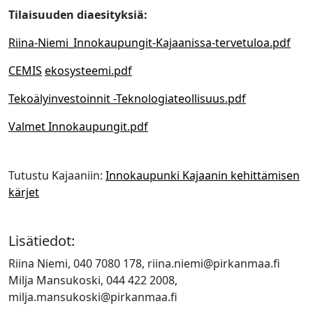
Tilaisuuden diaesityksiä:
Riina-Niemi_Innokaupungit-Kajaanissa-tervetuloa.pdf
CEMIS
ekosysteemi.pdf
Tekoälyinvestoinnit -Teknologiateollisuus.pdf
Valmet Innokaupungit.pdf
Tutustu Kajaaniin:
Innokaupunki Kajaanin kehittämisen
kärjet
Lisätiedot:
Riina Niemi, 040 7080 178, riina.niemi@pirkanmaa.fi
Milja Mansukoski, 044 422 2008,
milja.mansukoski@pirkanmaa.fi