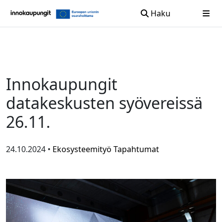
Haku
Siirry sisältöön
Innokaupungit
datakeskusten syövereissä
26.11.
24.10.2024 •
Ekosysteemityö
Tapahtumat