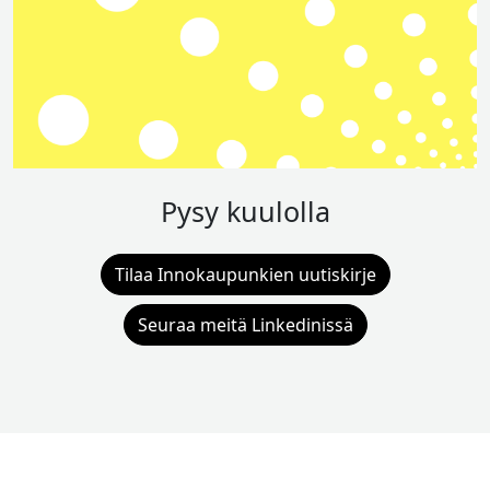
Pysy kuulolla
Tilaa Innokaupunkien uutiskirje
Seuraa meitä Linkedinissä