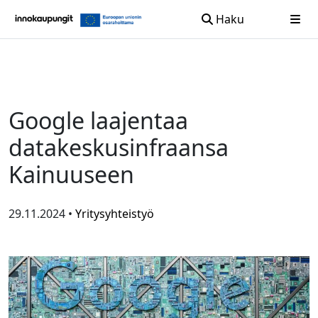
Haku
Siirry sisältöön
Google laajentaa
datakeskusinfraansa
Kainuuseen
29.11.2024 •
Yritysyhteistyö