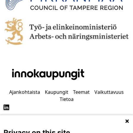
Ajankohtaista
Kaupungit
Teemat
Vaikuttavuus
Tietoa
Privacy on this site