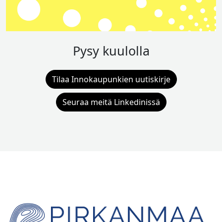
Pysy kuulolla
Tilaa Innokaupunkien uutiskirje
Seuraa meitä Linkedinissä