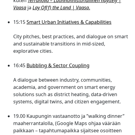
kuten
Terranova – Luonnonhistoriallinen näyttely |
Vaasa
ja
Lay Of(f) the Land | Vaasa
.
15:15
Smart Urban Initiatives & Capabilities
City pitches, best practices, and dialogue on smart
and sustainable transitions in mid-sized,
explorative cities.
16:45
Bubbling & Sector Coupling
A dialogue between industry, communities,
academia, and government on smart energy
solutions such as district heating, data-driven
systems, digital twins, and citizen engagement.
19.00 Kaupungin vastaanotto ja ”walking dinner”
maaherrantalolla, (Google Maps ohjaa väärään
paikkaan – tapahtumapaikka sijaitsee osoitteen