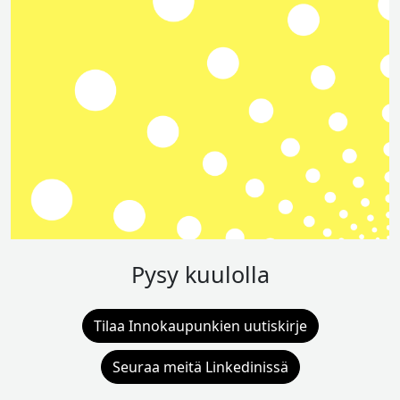
Pysy kuulolla
Tilaa Innokaupunkien uutiskirje
Seuraa meitä Linkedinissä