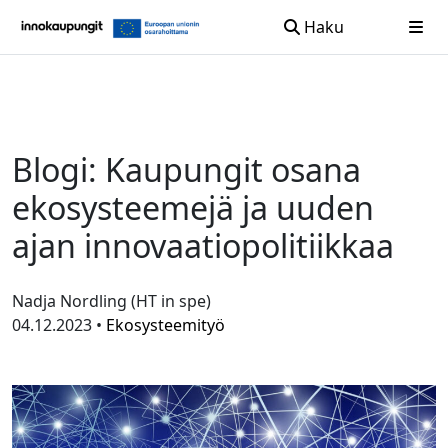
Haku
Siirry sisältöön
Blogi: Kaupungit osana
ekosysteemejä ja uuden
ajan innovaatiopolitiikkaa
Nadja Nordling (HT in spe)
04.12.2023 •
Ekosysteemityö