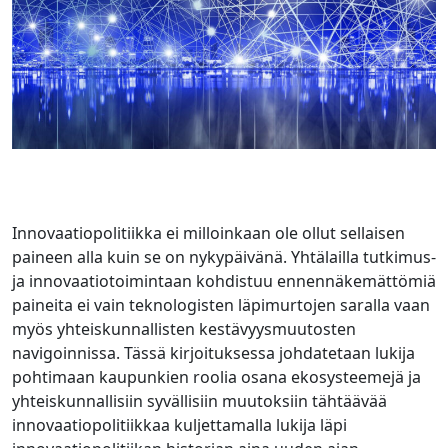
Innovaatiopolitiikka ei milloinkaan ole ollut sellaisen
paineen alla kuin se on nykypäivänä. Yhtälailla tutkimus-
ja innovaatiotoimintaan kohdistuu ennennäkemättömiä
paineita ei vain teknologisten läpimurtojen saralla vaan
myös yhteiskunnallisten kestävyysmuutosten
navigoinnissa. Tässä kirjoituksessa johdatetaan lukija
pohtimaan kaupunkien roolia osana ekosysteemejä ja
yhteiskunnallisiin syvällisiin muutoksiin tähtäävää
innovaatiopolitiikkaa kuljettamalla lukija läpi