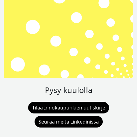
Pysy kuulolla
Tilaa Innokaupunkien uutiskirje
Seuraa meitä Linkedinissä