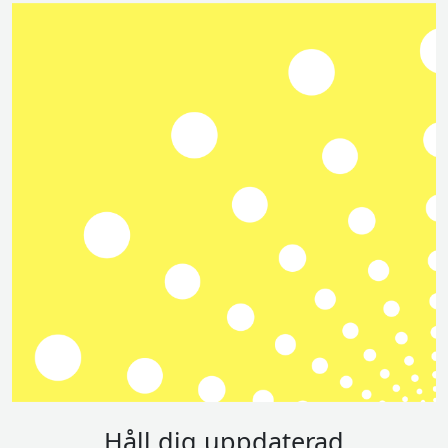
Håll dig uppdaterad