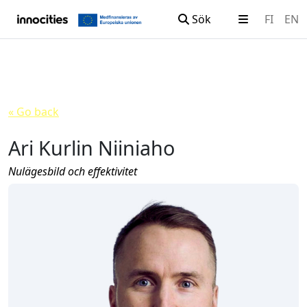
Sök
FI
EN
Hoppa till innehållet
« Go back
Ari Kurlin Niiniaho
Nulägesbild och effektivitet