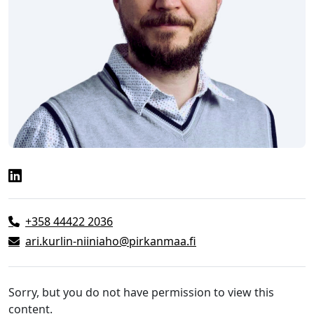
+358 44422 2036
ari.kurlin-niiniaho@pirkanmaa.fi
Sorry, but you do not have permission to view this
content.